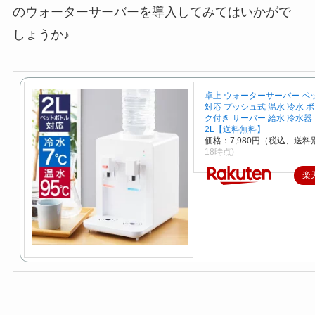
のウォーターサーバーを導入してみてはいかがで
しょうか♪
卓上 ウォーターサーバー ペ
対応 プッシュ式 温水 冷水 
ク付き サーバー 給水 冷水器
2L【送料無料】
価格：7,980円（税込、送料別
18時点)
楽