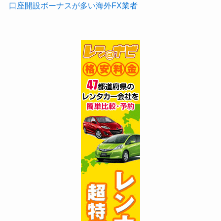
口座開設ボーナスが多い海外FX業者