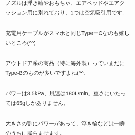
ノズルは浮き輪やおもちゃ、エアベッドやエアク
ッション用に別れており、1つは空気吸引用です。
充電用ケーブルがスマホと同じTypeーCなのも嬉し
いところ(^^)
アウトドア系の商品（特に海外製）っていまだに
Type-Bのものが多いですよね(^^;
パワーは3.5kPa、風速は180L/min。重さにいたっ
ては65gしかありません。
大きさの割にパワーがあって、浮き輪などは一瞬
のうちに膨らませます。