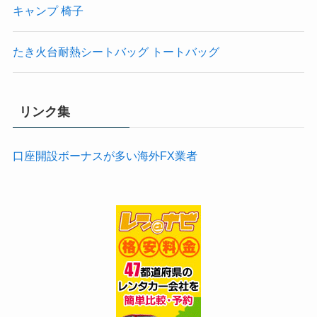
キャンプ 椅子
たき火台耐熱シートバッグ トートバッグ
リンク集
口座開設ボーナスが多い海外FX業者