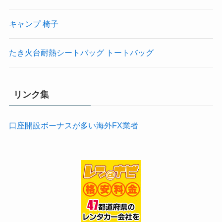
キャンプ 椅子
たき火台耐熱シートバッグ トートバッグ
リンク集
口座開設ボーナスが多い海外FX業者