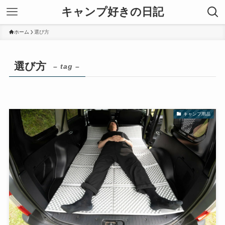
キャンプ好きの日記
ホーム
選び方
選び方
– tag –
キャンプ用品