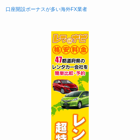
口座開設ボーナスが多い海外FX業者