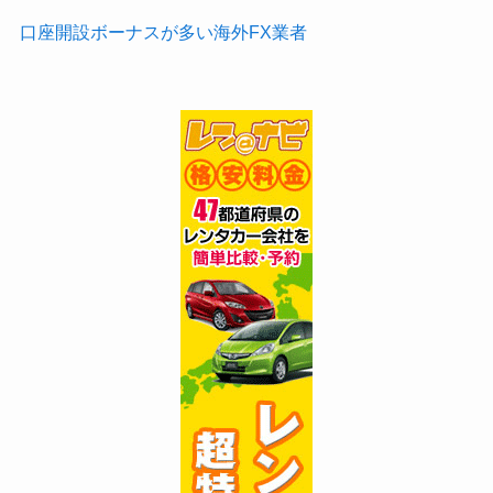
口座開設ボーナスが多い海外FX業者