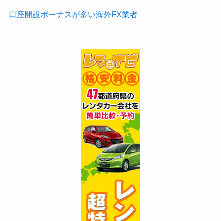
口座開設ボーナスが多い海外FX業者