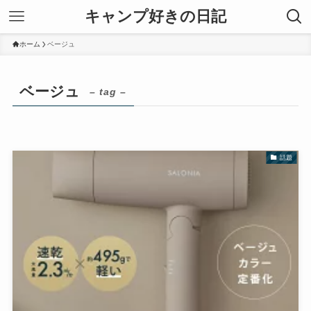
キャンプ好きの日記
ホーム
ベージュ
ベージュ
– tag –
話題