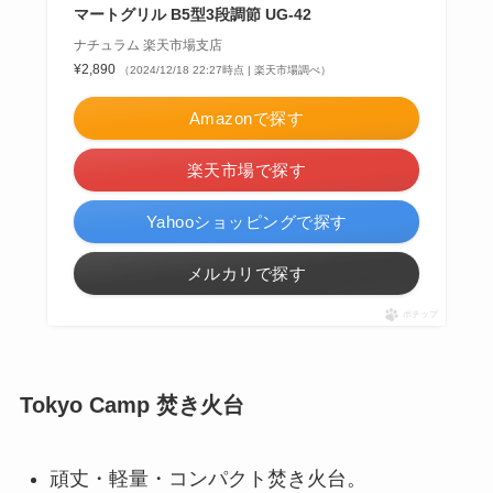
マートグリル B5型3段調節 UG-42
ナチュラム 楽天市場支店
¥2,890
（2024/12/18 22:27時点 | 楽天市場調べ）
Amazonで探す
楽天市場で探す
Yahooショッピングで探す
メルカリで探す
ポチップ
Tokyo Camp 焚き火台
頑丈・軽量・コンパクト焚き火台。