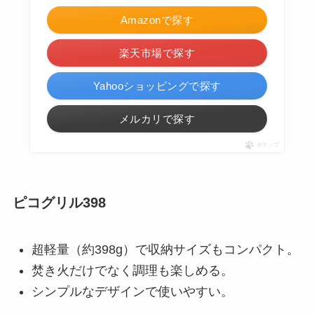
Amazonで探す
楽天市場で探す
Yahooショッピングで探す
メルカリで探す
ポチップ
ピコグリル398
超軽量（約398g）で収納サイズもコンパクト。
焚き火だけでなく調理も楽しめる。
シンプルなデザインで使いやすい。