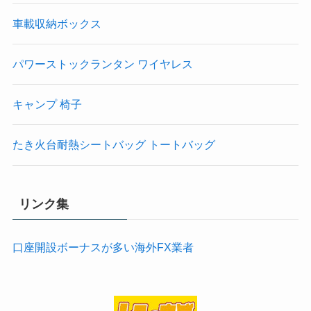
車載収納ボックス
パワーストックランタン ワイヤレス
キャンプ 椅子
たき火台耐熱シートバッグ トートバッグ
リンク集
口座開設ボーナスが多い海外FX業者