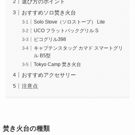
選び方のポイント
おすすめソロ焚き火台
Solo Stove（ソロストーブ） Lite
UCO フラットパックグリル S
ピコグリル398
キャプテンスタッグ カマド スマートグリ
ル B5型
Tokyo Camp 焚き火台
おすすめアクセサリー
注意点
焚き火台の種類