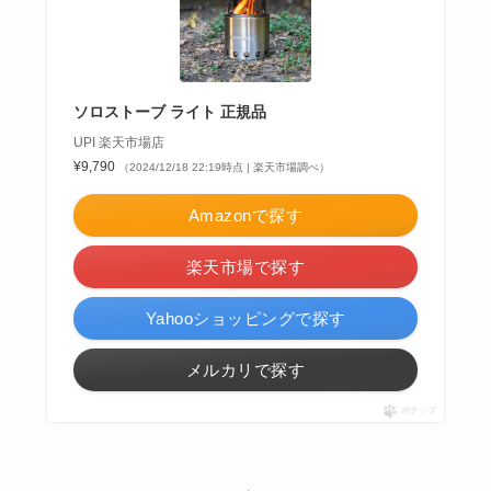
ソロストーブ ライト 正規品
UPI 楽天市場店
¥9,790
（2024/12/18 22:19時点 | 楽天市場調べ）
Amazonで探す
楽天市場で探す
Yahooショッピングで探す
メルカリで探す
ポチップ