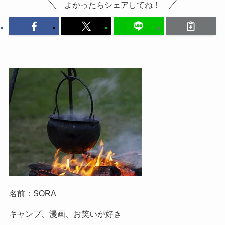
よかったらシェアしてね！
名前：SORA
キャンプ、漫画、お笑いが好き