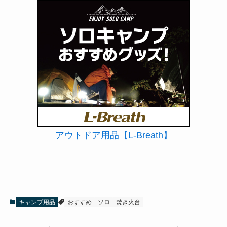
アウトドア用品【L-Breath】
キャンプ用品
おすすめ
ソロ
焚き火台