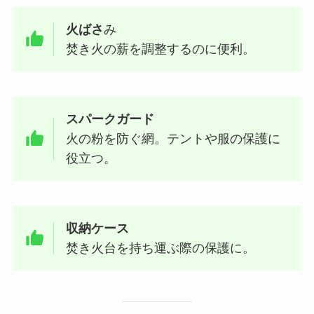
火ばさ
み
焚き火の薪を調整するのに便利。
スパークガード
火の粉を防ぐ網。テントや服の保護に
役立つ。
収納ケース
焚き火台を持ち運ぶ際の保護に。