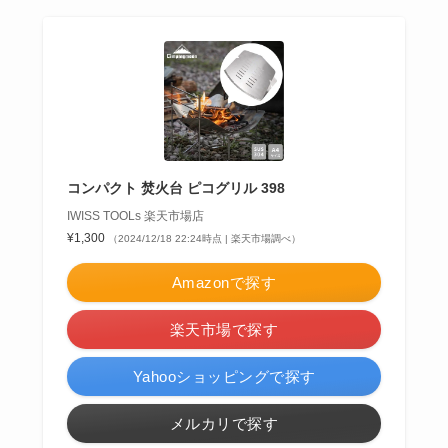
コンパクト 焚火台 ピコグリル 398
IWISS TOOLs 楽天市場店
¥1,300
（2024/12/18 22:24時点 | 楽天市場調べ）
Amazonで探す
楽天市場で探す
Yahooショッピングで探す
メルカリで探す