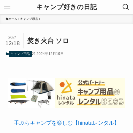
キャンプ好きの日記
ホーム
キャンプ用品
2024
焚き火台 ソロ
12/18
2024年12月19日
キャンプ用品
手ぶらキャンプを楽しむ【hinataレンタル】