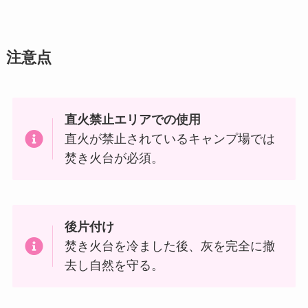
注意点
直火禁止エリアでの使用
直火が禁止されているキャンプ場では
焚き火台が必須。
後片付け
焚き火台を冷ました後、灰を完全に撤
去し自然を守る。