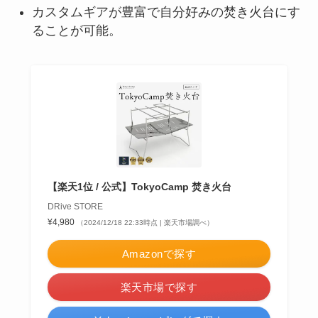
カスタムギアが豊富で自分好みの焚き火台にす
ることが可能。
【楽天1位 / 公式】TokyoCamp 焚き火台
DRive STORE
¥4,980
（2024/12/18 22:33時点 | 楽天市場調べ）
Amazonで探す
楽天市場で探す