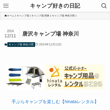
キャンプ好きの日記
ホーム
キャンプ場
キャンプ場 関東
キャンプ場 神奈川県
2024
唐沢キャンプ場 神奈川
12/11
2024年12月13日
キャンプ場 神奈川県
手ぶらキャンプを楽しむ【hinataレンタル】