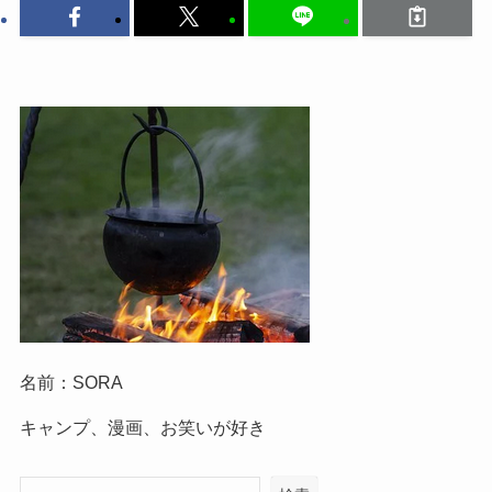
名前：SORA
キャンプ、漫画、お笑いが好き