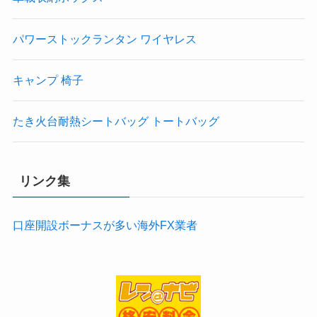
パワーストックランタン ワイヤレス
キャンプ 椅子
たき火台耐熱シートバッグ トートバッグ
リンク集
口座開設ボーナスが多い海外FX業者