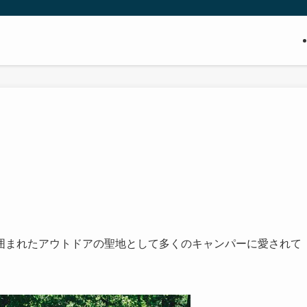
囲まれたアウトドアの聖地として多くのキャンパーに愛されて