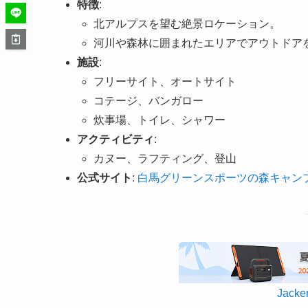
特徴
:
北アルプスを望む絶景ロケーション。
河川や森林に囲まれたエリアでアウトドア
施設
:
フリーサイト、オートサイト
コテージ、バンガロー
炊事場、トイレ、シャワー
アクティビティ
:
カヌー、ラフティング、登山
公式サイト
:
白馬グリーンスポーツの森キャン
Jac