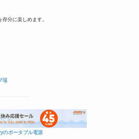
を存分に楽しめます。
プ場
keryのポータブル電源