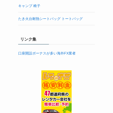
キャンプ 椅子
たき火台耐熱シートバッグ トートバッグ
リンク集
口座開設ボーナスが多い海外FX業者