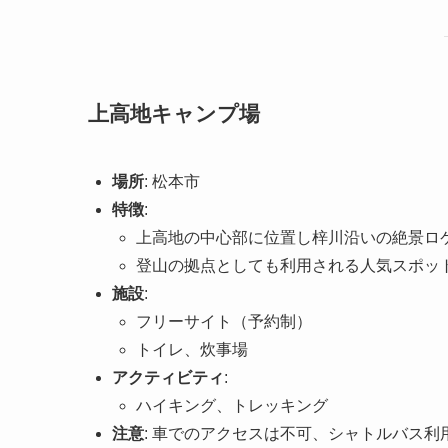
上高地キャンプ場
場所
: 松本市
特徴
:
上高地の中心部に位置し梓川沿いの絶景ロ
登山の拠点としても利用される人気スポッ
施設
:
フリーサイト（予約制）
トイレ、炊事場
アクティビティ
:
ハイキング、トレッキング
注意
: 車でのアクセスは不可、シャトルバス利