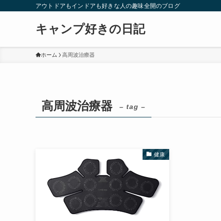
アウトドアもインドアも好きな人の趣味全開のブログ
キャンプ好きの日記
ホーム
高周波治療器
高周波治療器
– tag –
健康