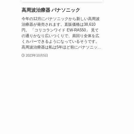
高周波治療器 パナソニック
今年の12月にパナソニックから新しい高周波
治療器が発売されます。直販価格は38,610
円。 「コリコランワイド EW-RA550」 見て
の通りかなり広いつくりで、肩回り全体を広
くカバーできるようになっているそうです。
高周波治療器は私は5年ほど前にパナソニッ...
2023年10月5日