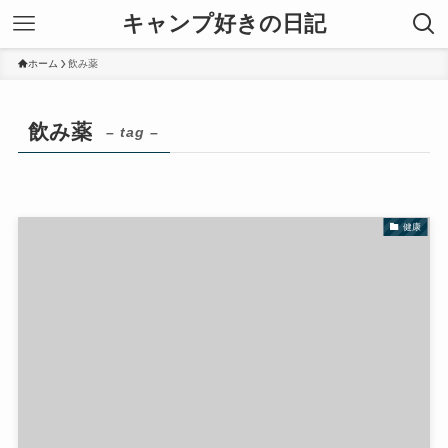
キャンプ好きの日記
ホーム
飲み薬
飲み薬
– tag –
健康