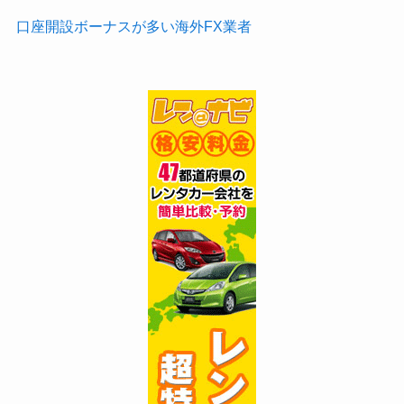
口座開設ボーナスが多い海外FX業者