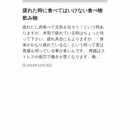
疲れた時に食べてはいけない食べ物
飲み物
疲れたし肉食べて元気を出そう！という時あ
りますが、本気で疲れている時はちょっと待
って下さい。疲れ具合にもよりますが、「身
体がかなり疲れているな」という時って実は
胃腸も弱っている事が多いんです。 胃腸はス
トレスや疲労で働きが悪くなります。働...
2022年12月16日