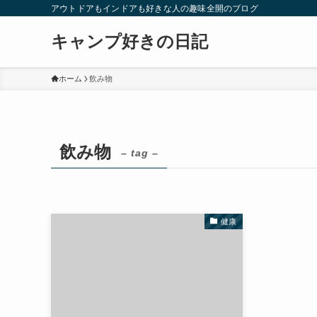
アウトドアもインドアも好きな人の趣味全開のブログ
キャンプ好きの日記
ホーム
飲み物
飲み物
– tag –
健康