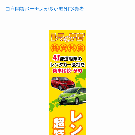
口座開設ボーナスが多い海外FX業者