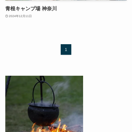
青根キャンプ場 神奈川
2024年12月11日
1