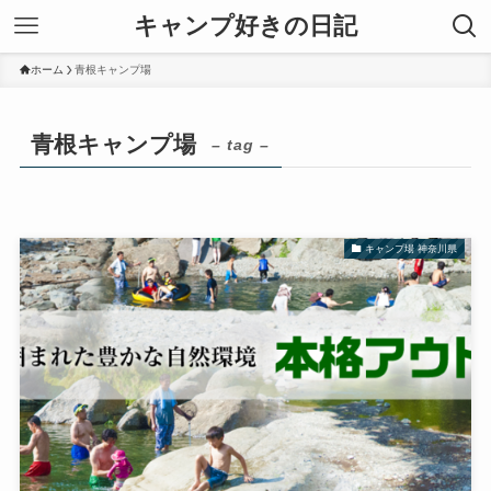
キャンプ好きの日記
ホーム
青根キャンプ場
青根キャンプ場
– tag –
キャンプ場 神奈川県