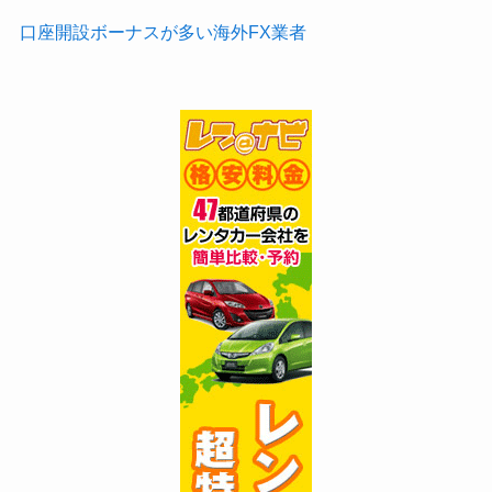
口座開設ボーナスが多い海外FX業者