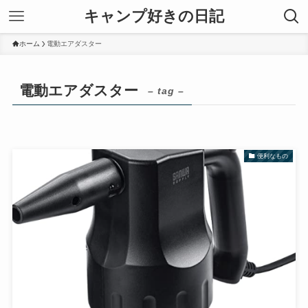
キャンプ好きの日記
ホーム
電動エアダスター
電動エアダスター
– tag –
便利なもの