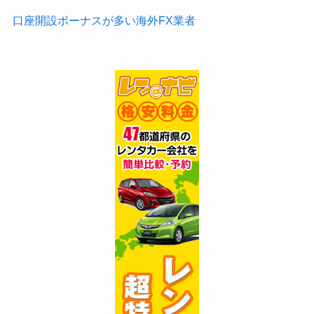
口座開設ボーナスが多い海外FX業者