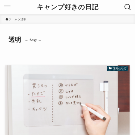
キャンプ好きの日記
ホーム
透明
透明
– tag –
便利なもの