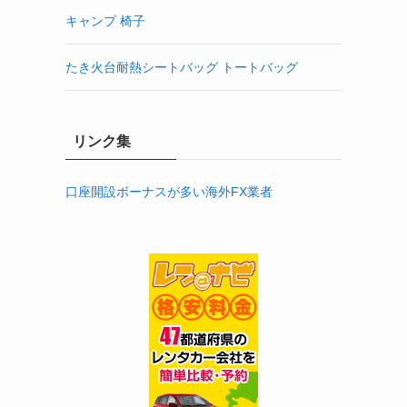
キャンプ 椅子
たき火台耐熱シートバッグ トートバッグ
リンク集
口座開設ボーナスが多い海外FX業者