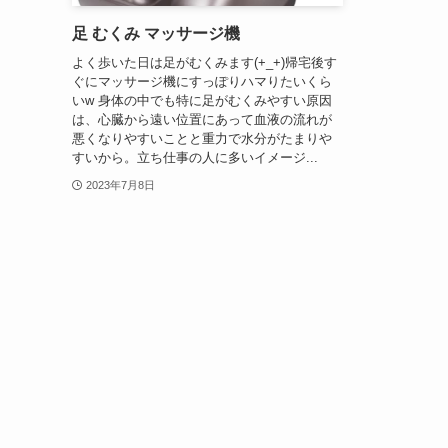
足 むくみ マッサージ機
よく歩いた日は足がむくみます(+_+)帰宅後す
ぐにマッサージ機にすっぽりハマりたいくら
いw 身体の中でも特に足がむくみやすい原因
は、心臓から遠い位置にあって血液の流れが
悪くなりやすいことと重力で水分がたまりや
すいから。立ち仕事の人に多いイメージ...
2023年7月8日