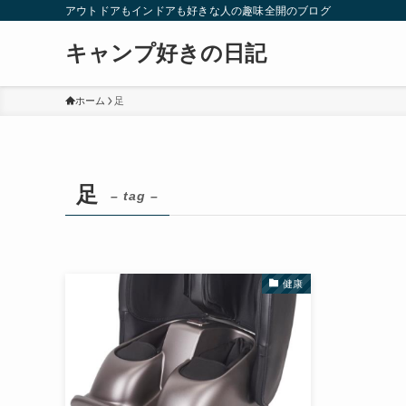
アウトドアもインドアも好きな人の趣味全開のブログ
キャンプ好きの日記
ホーム
足
足
– tag –
健康