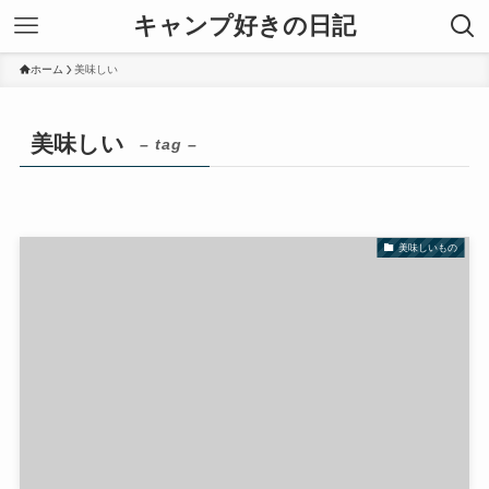
キャンプ好きの日記
ホーム
美味しい
美味しい
– tag –
美味しいもの