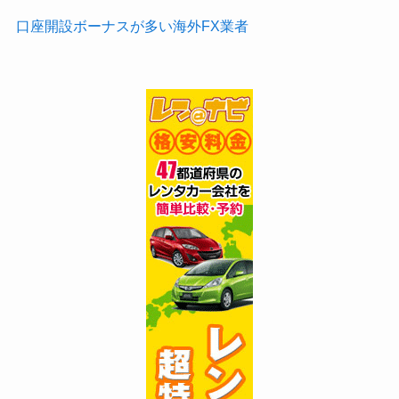
口座開設ボーナスが多い海外FX業者