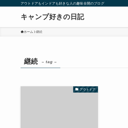
アウトドアもインドアも好きな人の趣味全開のブログ
キャンプ好きの日記
ホーム
継続
継続
– tag –
アウトドア