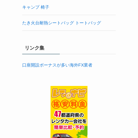
キャンプ 椅子
たき火台耐熱シートバッグ トートバッグ
リンク集
口座開設ボーナスが多い海外FX業者