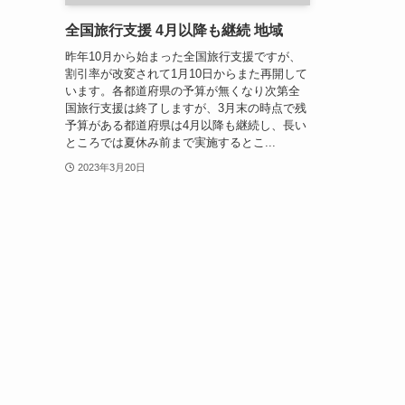
全国旅行支援 4月以降も継続 地域
昨年10月から始まった全国旅行支援ですが、
割引率が改変されて1月10日からまた再開して
います。各都道府県の予算が無くなり次第全
国旅行支援は終了しますが、3月末の時点で残
予算がある都道府県は4月以降も継続し、長い
ところでは夏休み前まで実施するとこ...
2023年3月20日