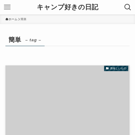
キャンプ好きの日記
ホーム
簡単
簡単
– tag –
美味しいもの