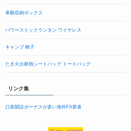
車載収納ボックス
パワーストックランタン ワイヤレス
キャンプ 椅子
たき火台耐熱シートバッグ トートバッグ
リンク集
口座開設ボーナスが多い海外FX業者