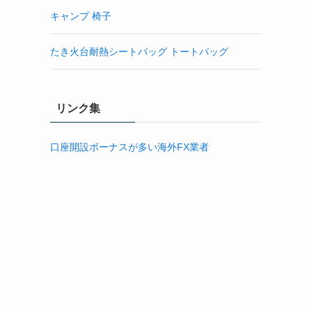
キャンプ 椅子
たき火台耐熱シートバッグ トートバッグ
リンク集
口座開設ボーナスが多い海外FX業者