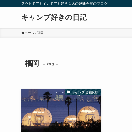
アウトドアもインドアも好きな人の趣味全開のブログ
キャンプ好きの日記
ホーム
福岡
福岡
– tag –
キャンプ場 福岡県