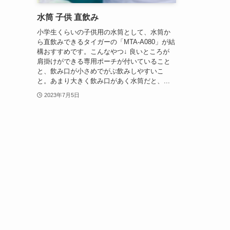
水筒 子供 直飲み
小学生くらいの子供用の水筒として、水筒か
ら直飲みできるタイガーの「MTA-A080」が結
構おすすめです。こんなやつ↓ 良いところが
肩掛けができる専用ポーチが付いていること
と、飲み口が小さめでがぶ飲みしやすいこ
と。あまり大きく飲み口があく水筒だと、...
2023年7月5日