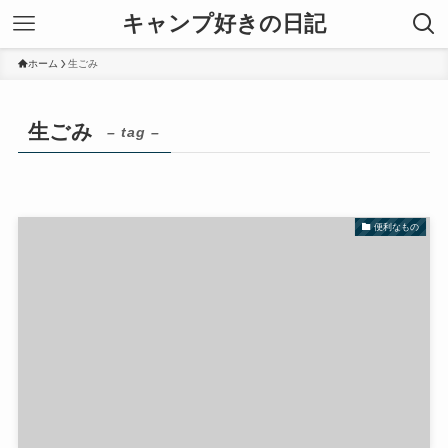
キャンプ好きの日記
ホーム
生ごみ
生ごみ
– tag –
便利なもの