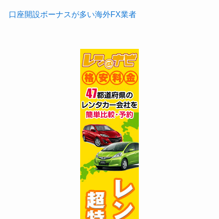
口座開設ボーナスが多い海外FX業者