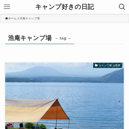
キャンプ好きの日記
ホーム
浩庵キャンプ場
浩庵キャンプ場
– tag –
キャンプ場 山梨県