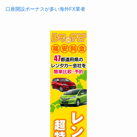
口座開設ボーナスが多い海外FX業者