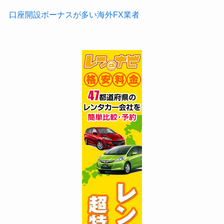
口座開設ボーナスが多い海外FX業者