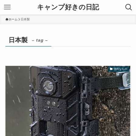
キャンプ好きの日記
ホーム
日本製
日本製
– tag –
便利なもの