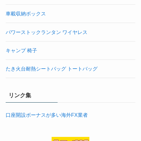
車載収納ボックス
パワーストックランタン ワイヤレス
キャンプ 椅子
たき火台耐熱シートバッグ トートバッグ
リンク集
口座開設ボーナスが多い海外FX業者