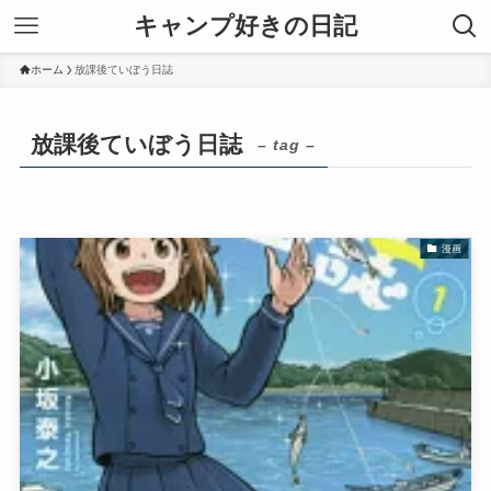
キャンプ好きの日記
ホーム
放課後ていぼう日誌
放課後ていぼう日誌
– tag –
漫画