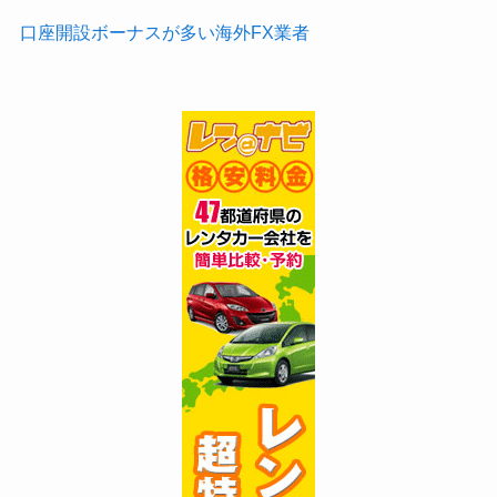
口座開設ボーナスが多い海外FX業者