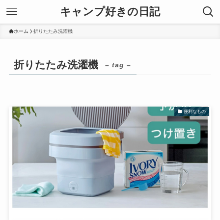
キャンプ好きの日記
ホーム
折りたたみ洗濯機
折りたたみ洗濯機
– tag –
便利なもの