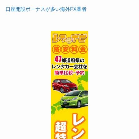
口座開設ボーナスが多い海外FX業者