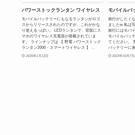
パワーストックランタン ワイヤレス
モバイルバッ
モバイルバッテリーにもなるランタンがロゴ
旅行がしたく
スからリリースされたのですが、これがかな
ましたw 私は
り使えるっぽい。 LEDランタンで、背面にス
旅行にはモバ
マホのワイヤレス充電器が搭載されていま
モバイルバッ
す。 ラインナップは 【 野電 パワーストック
てください。 
ランタン2000・スマートワイヤレス 】 ...
バッテリーに表
2025年1月12日
2023年10月7日