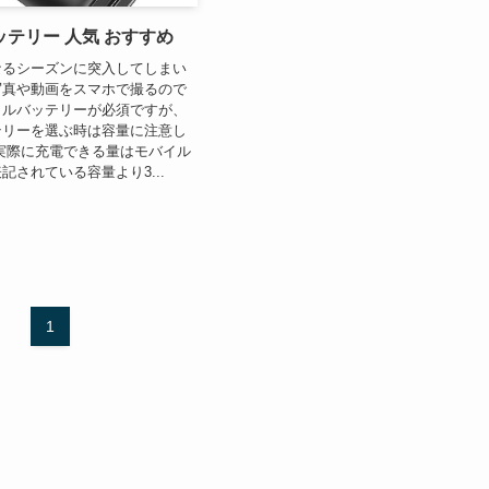
テリー 人気 おすすめ
なるシーズンに突入してしまい
写真や動画をスマホで撮るので
イルバッテリーが必須ですが、
テリーを選ぶ時は容量に注意し
実際に充電できる量はモバイル
記されている容量より3...
1