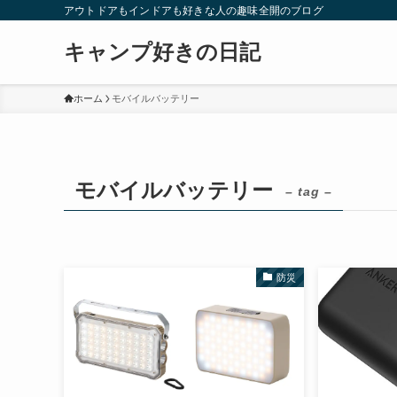
アウトドアもインドアも好きな人の趣味全開のブログ
キャンプ好きの日記
ホーム
モバイルバッテリー
モバイルバッテリー
– tag –
防災