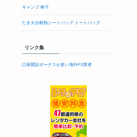
キャンプ 椅子
たき火台耐熱シートバッグ トートバッグ
リンク集
口座開設ボーナスが多い海外FX業者