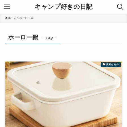
キャンプ好きの日記
ホーム
ホーロー鍋
ホーロー鍋
– tag –
便利なもの