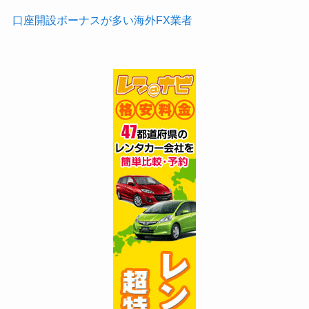
口座開設ボーナスが多い海外FX業者