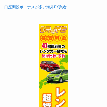
口座開設ボーナスが多い海外FX業者