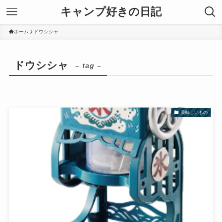
キャンプ好きの日記
ホーム
ドウシシャ
ドウシシャ
– tag –
美味しいもの