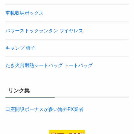
車載収納ボックス
パワーストックランタン ワイヤレス
キャンプ 椅子
たき火台耐熱シートバッグ トートバッグ
リンク集
口座開設ボーナスが多い海外FX業者