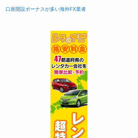
口座開設ボーナスが多い海外FX業者