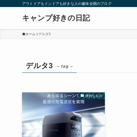
アウトドアもインドアも好きな人の趣味全開のブログ
キャンプ好きの日記
ホーム
デルタ3
デルタ3
– tag –
便利なもの