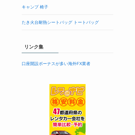
キャンプ 椅子
たき火台耐熱シートバッグ トートバッグ
リンク集
口座開設ボーナスが多い海外FX業者