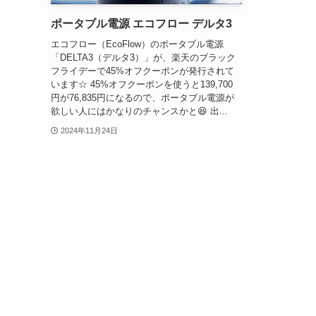
ポータブル電源 エコフロー デルタ3
エコフロー（EcoFlow）のポータブル電源
「DELTA3（デルタ3）」が、楽天のブラック
フライデーで45%オフクーポンが発行されて
います☆ 45%オフクーポンを使うと139,700
円が76,835円になるので、ポータブル電源が
欲しい人にはかなりのチャンスかと😆 出...
2024年11月24日