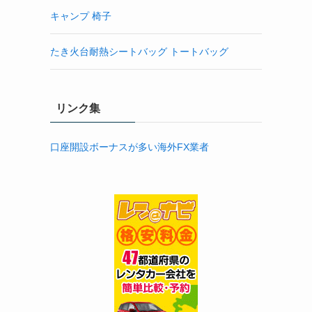
キャンプ 椅子
たき火台耐熱シートバッグ トートバッグ
リンク集
口座開設ボーナスが多い海外FX業者