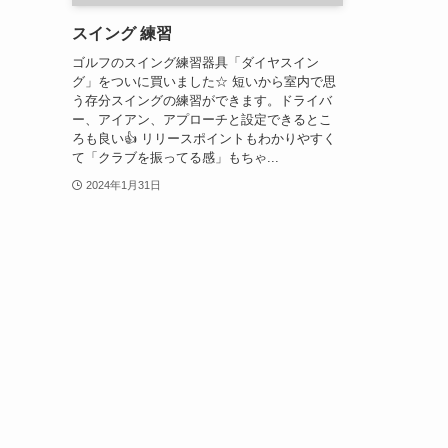
スイング 練習
ゴルフのスイング練習器具「ダイヤスイン
グ」をついに買いました☆ 短いから室内で思
う存分スイングの練習ができます。ドライバ
ー、アイアン、アプローチと設定できるとこ
ろも良い👍 リリースポイントもわかりやすく
て「クラブを振ってる感」もちゃ...
2024年1月31日