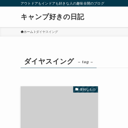
アウトドアもインドアも好きな人の趣味全開のブログ
キャンプ好きの日記
ホーム
ダイヤスイング
ダイヤスイング
– tag –
便利なもの