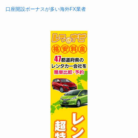
口座開設ボーナスが多い海外FX業者