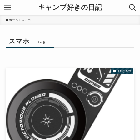
キャンプ好きの日記
ホーム
スマホ
スマホ
– tag –
便利なもの