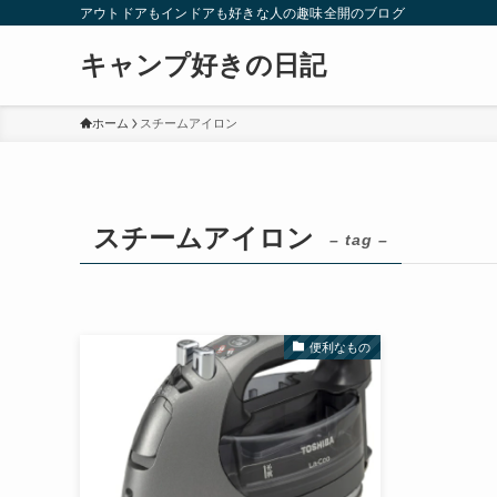
アウトドアもインドアも好きな人の趣味全開のブログ
キャンプ好きの日記
ホーム
スチームアイロン
スチームアイロン
– tag –
便利なもの