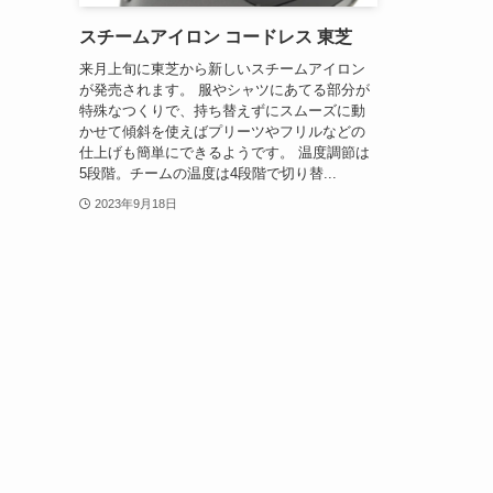
スチームアイロン コードレス 東芝
来月上旬に東芝から新しいスチームアイロン
が発売されます。 服やシャツにあてる部分が
特殊なつくりで、持ち替えずにスムーズに動
かせて傾斜を使えばプリーツやフリルなどの
仕上げも簡単にできるようです。 温度調節は
5段階。チームの温度は4段階で切り替...
2023年9月18日