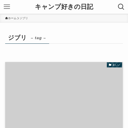
キャンプ好きの日記
ホーム
ジブリ
ジブリ
– tag –
楽しい