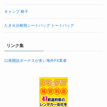
キャンプ 椅子
たき火台耐熱シートバッグ トートバッグ
リンク集
口座開設ボーナスが多い海外FX業者