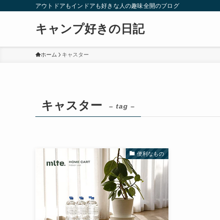
アウトドアもインドアも好きな人の趣味全開のブログ
キャンプ好きの日記
ホーム
キャスター
キャスター
– tag –
便利なもの