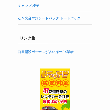
キャンプ 椅子
たき火台耐熱シートバッグ トートバッグ
リンク集
口座開設ボーナスが多い海外FX業者