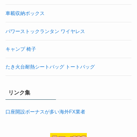
車載収納ボックス
パワーストックランタン ワイヤレス
キャンプ 椅子
たき火台耐熱シートバッグ トートバッグ
リンク集
口座開設ボーナスが多い海外FX業者