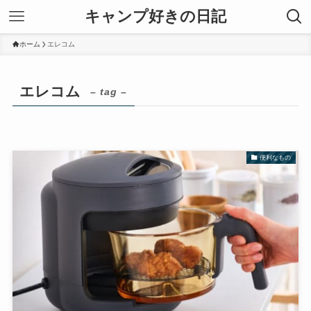
キャンプ好きの日記
ホーム
エレコム
エレコム
– tag –
便利なもの