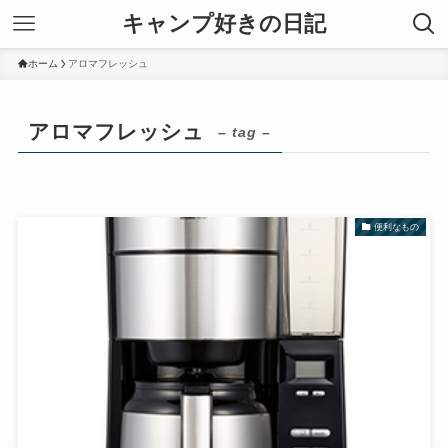
キャンプ好きの日記
ホーム
アロマフレッシュ
アロマフレッシュ
– tag –
便利なもの