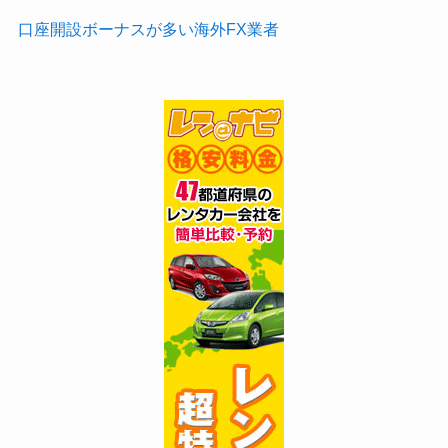
口座開設ボーナスが多い海外FX業者