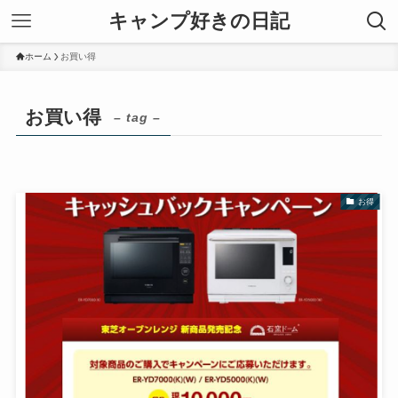
キャンプ好きの日記
ホーム
お買い得
お買い得
– tag –
お得