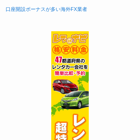
口座開設ボーナスが多い海外FX業者