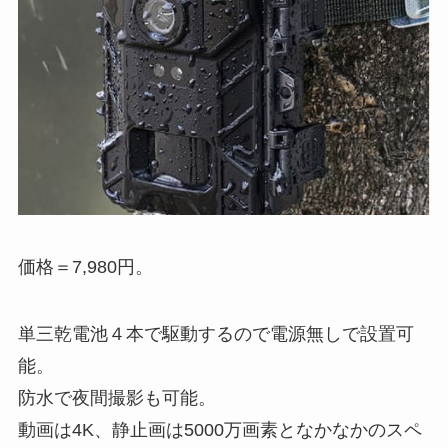
価格＝7,980円。
単三乾電池４本で駆動するので電源無しで設置可
能。
防水で夜間撮影も可能。
動画は4K、静止画は5000万画素となかなかのスペ