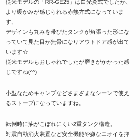
従来モデルの「RR-GE25」は白光炎式でしたが、
より暖かみが感じられる赤熱方式になっていま
す。
デザインも丸みを帯びたタンクが角張った形にな
っていて見た目が無骨になりアウトドア感が出て
います☆
従来モデルもおしゃれでしたが磨きがかかった感
じですね(^^)
小型なためキャンプなどさまざまなシーンで使え
るストーブになっていますね。
転倒時に油がこぼれにくい2重タンク構造。
対震自動消火装置など安全機能や嫌なニオイを抑