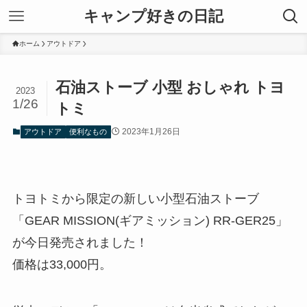
キャンプ好きの日記
ホーム
アウトドア
石油ストーブ 小型 おしゃれ トヨ
2023
1/26
トミ
2023年1月26日
アウトドア
便利なもの
トヨトミから限定の新しい小型石油ストーブ
「GEAR MISSION(ギアミッション) RR-GER25」
が今日発売されました！
価格は33,000円。