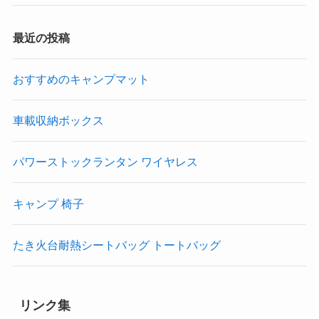
最近の投稿
おすすめのキャンプマット
車載収納ボックス
パワーストックランタン ワイヤレス
キャンプ 椅子
たき火台耐熱シートバッグ トートバッグ
リンク集