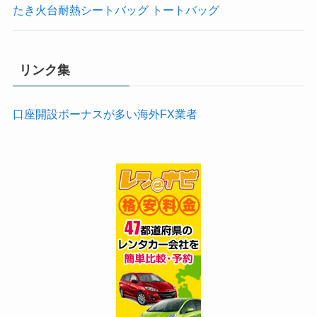
たき火台耐熱シートバッグ トートバッグ
リンク集
口座開設ボーナスが多い海外FX業者