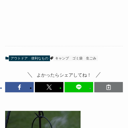
アウトドア
便利なもの
キャンプ
ゴミ袋
生ごみ
よかったらシェアしてね！