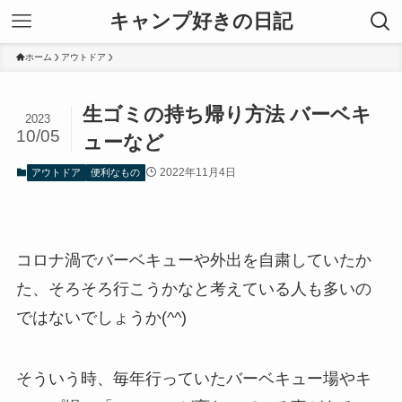
キャンプ好きの日記
ホーム
アウトドア
生ゴミの持ち帰り方法 バーベキ
2023
10/05
ューなど
2022年11月4日
アウトドア
便利なもの
コロナ渦でバーベキューや外出を自粛していたか
た、そろそろ行こうかなと考えている人も多いの
ではないでしょうか(^^)
そういう時、毎年行っていたバーベキュー場やキ